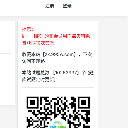
注册
登录
提示：
同一【IP】的非会员用户每天可免
费获取10次答案
收藏本站【zk.995w.com】，下次
访问不迷路
本站试题总数:【10252937】个 (题
库试题定时更新)