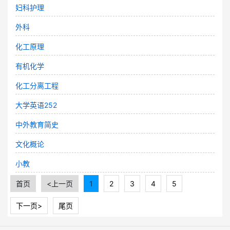
妇科护理
外科
化工原理
有机化学
化工分离工程
大学英语252
中外教育简史
文化概论
小教
首页
<上一页
1
2
3
4
5
下一页>
尾页