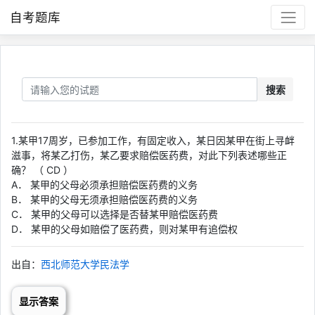
自考题库
搜索
1.某甲17周岁，已参加工作，有固定收入，某日因某甲在街上寻衅
滋事，将某乙打伤，某乙要求赔偿医药费，对此下列表述哪些正
确？ （ CD ）
A． 某甲的父母必须承担赔偿医药费的义务
B． 某甲的父母无须承担赔偿医药费的义务
C． 某甲的父母可以选择是否替某甲赔偿医药费
D． 某甲的父母如赔偿了医药费，则对某甲有追偿权
出自：
西北师范大学民法学
显示答案