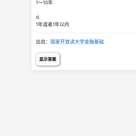
1～10年
d.
1年或者1年以内
出自：
国家开放读大学金融基础
显示答案