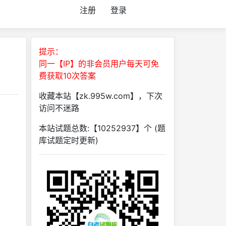
注册
登录
提示：
同一【IP】的非会员用户每天可免
费获取10次答案
收藏本站【zk.995w.com】，下次
访问不迷路
本站试题总数:【10252937】个 (题
库试题定时更新)